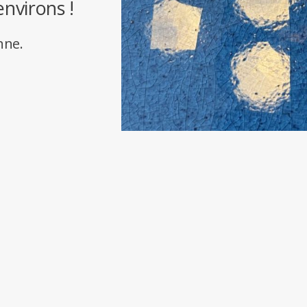
environs !
nne.