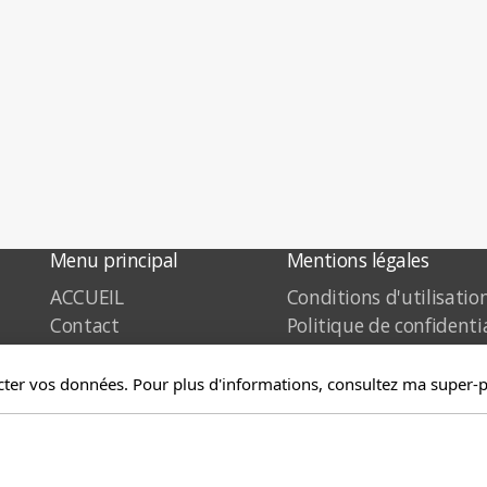
Menu principal
Mentions légales
ACCUEIL
Conditions d'utilisatio
Contact
Politique de confidenti
Mentions légales
ecter vos données. Pour plus d'informations, consultez ma super-po
u-