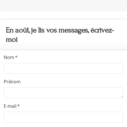
En août, je lis vos messages, écrivez-
moi
Nom *
Prénom
E-mail *