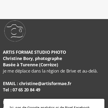
ARTIS FORMAE STUDIO PHOTO
Christine Bory, photographe
Basée à Turenne (Corrèze)
je me déplace dans la région de Brive et au-delà.
EMAIL : christine@artisformae.fr
Tel : 07 65 20 84 49
HORAIRES
Ici, pas de Google analytics ni de Pixel Facebook